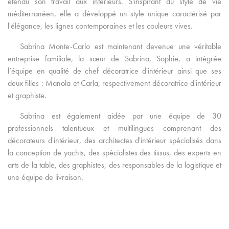
étendu son travail aux intérieurs. S'inspirant du style de vie
méditerranéen, elle a développé un style unique caractérisé par
l'élégance, les lignes contemporaines et les couleurs vives.
Sabrina Monte-Carlo est maintenant devenue une véritable
entreprise familiale, la sœur de Sabrina, Sophie, a intégrée
l’équipe en qualité de chef décoratrice d'intérieur ainsi que ses
deux filles : Manola et Carla, respectivement décoratrice d'intérieur
et graphiste.
Sabrina est également aidée par une équipe de 30
professionnels talentueux et multilingues comprenant des
décorateurs d'intérieur, des architectes d'intérieur spécialisés dans
la conception de yachts, des spécialistes des tissus, des experts en
arts de la table, des graphistes, des responsables de la logistique et
une équipe de livraison.