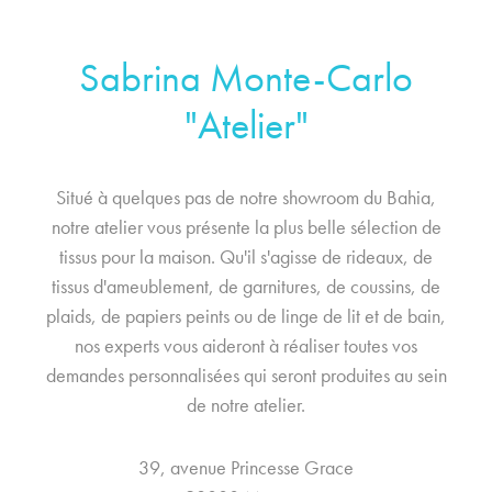
Sabrina Monte-Carlo
"Atelier"
Situé à quelques pas de notre showroom du Bahia,
notre atelier vous présente la plus belle sélection de
tissus pour la maison. Qu'il s'agisse de rideaux, de
tissus d'ameublement, de garnitures, de coussins, de
plaids, de papiers peints ou de linge de lit et de bain,
nos experts vous aideront à réaliser toutes vos
demandes personnalisées qui seront produites au sein
de notre atelier.
39, avenue Princesse Grace