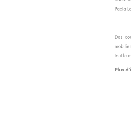
Paola Le
Des cou
mobilie
tout le
Plus d'