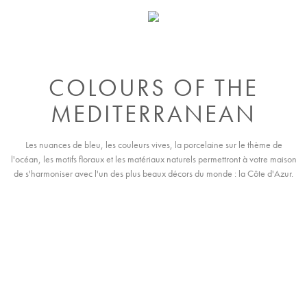
COLOURS OF THE
MEDITERRANEAN
Les nuances de bleu, les couleurs vives, la porcelaine sur le thème de
l'océan, les motifs floraux et les matériaux naturels permettront à votre maison
de s'harmoniser avec l'un des plus beaux décors du monde : la Côte d'Azur.