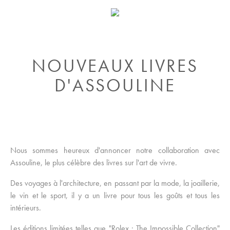
NOUVEAUX LIVRES
D'ASSOULINE
Nous sommes heureux d'annoncer notre collaboration avec
Assouline, le plus célèbre des livres sur l'art de vivre.
Des voyages à l'architecture, en passant par la mode, la joaillerie,
le vin et le sport, il y a un livre pour tous les goûts et tous les
intérieurs.
Les éditions limitées telles que "Rolex : The Impossible Collection"